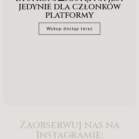
jedynie dla członków
platformy
Wykup dostęp teraz
Zaobserwuj nas na
Instagramie: