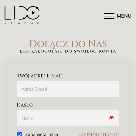
MENU
Dołącz do Nas
lub zaloguj się do swojego konta
Twój adres E-mail
Hasło
Zgubione hasło?
Zapamiętaj mnie