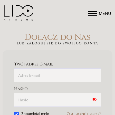
MENU
Dołącz do Nas
lub zaloguj się do swojego konta
Twój adres E-mail
Hasło
Zgubione hasło?
Zapamiętaj mnie