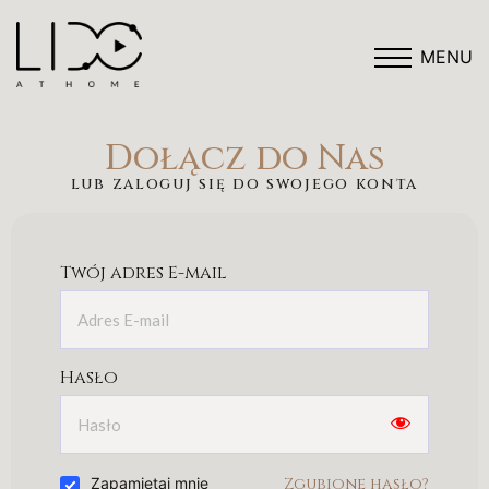
MENU
Dołącz do Nas
lub zaloguj się do swojego konta
Twój adres E-mail
Hasło
Zgubione hasło?
Zapamiętaj mnie